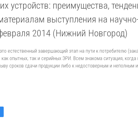
х устройств: преимущества, тенден
 материалам выступления на научно
февраля 2014 (Нижний Новгород)
это естественный завершающий этап на пути к потребителю (зака
 как опытных, так и серийных ЭРИ. Всем знакома ситуация, когда
рыву сроков сдачи продукции либо к недостоверным и неполным