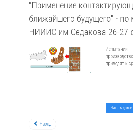
"Применение контактирующи
ближайшего будущего" - по
НИИИС им Седакова 26-27 
Испытания – 
производство
приводят к с
Читать далее
Назад