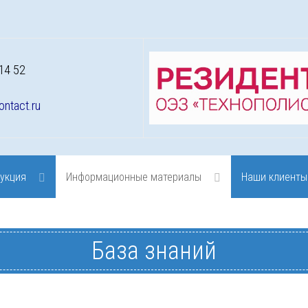
14 52
ontact.ru
укция
Информационные материалы
Наши клиенты
База знаний