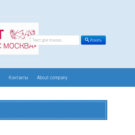
Поиск...
Искать
Контакты
About company